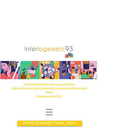
Association fédérative de 43 associations :
lutte contre l’exclusion sociale et la précarité en Seine-Saint-
Denis
& opérateur du SIAO
ESPACE RESSOURCE TRAVAIL SOCIAL