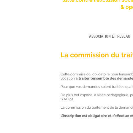
& op
ASSOCIATION ET RESEAU
La commission du tr
Cette commission, obligatoire pour l’ensem
vocation à
traiter l’ensemble des demande
Pour que vos demandes soient traitées quali
De plus cet espace, à visée pédagogique, 
SIAO 93.
La commission du traitement de la demande 
L’inscription est obligatoire et s’effectue