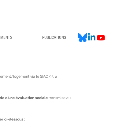
EMENTS
PUBLICATIONS
gement/logement via le SIAO 93, a
e d’une évaluation sociale
transmise au
er ci-dessous :