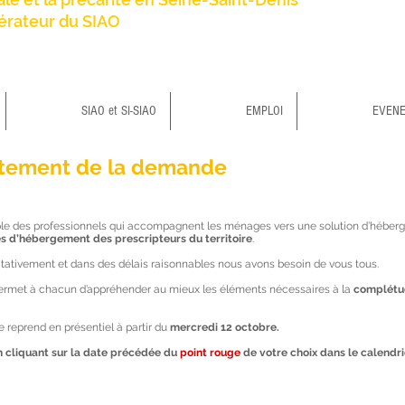
érateur du SIAO
SIAO et SI-SIAO
EMPLOI
EVEN
aitement de la demande
ble des professionnels qui accompagnent les ménages vers une solution d’héber
s d’hébergement des prescripteurs du territoire
.
tativement et dans des délais raisonnables nous avons besoin de vous tous.
permet à chacun d’appréhender au mieux les éléments nécessaires à la
complétud
reprend en présentiel à partir du
mercredi 12 octobre.
 en cliquant sur la date précédée du
point rouge
de votre choix dans le calendri