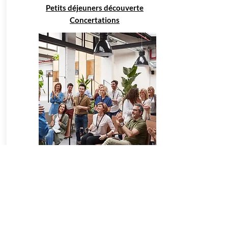
Petits déjeuners découverte
Concertations
DALO
Formulaire Cerfa pour