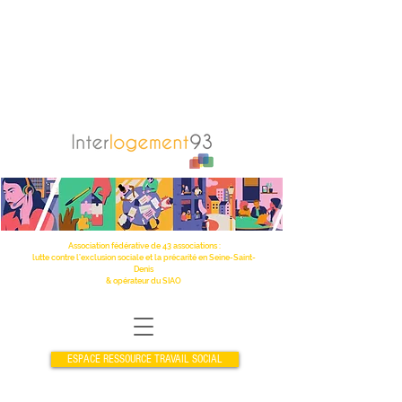
Association fédérative de 43 associations :
lutte contre l’exclusion sociale et la précarité en Seine-Saint-
Denis
& opérateur du SIAO
ESPACE RESSOURCE TRAVAIL SOCIAL