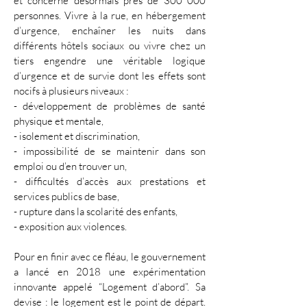
et concerne désormais près de 300 000
personnes. Vivre à la rue, en hébergement
d’urgence, enchaîner les nuits dans
différents hôtels sociaux ou vivre chez un
tiers engendre une véritable logique
d’urgence et de survie dont les effets sont
nocifs à plusieurs niveaux :
- développement de problèmes de santé
physique et mentale,
- isolement et discrimination,
- impossibilité de se maintenir dans son
emploi ou d’en trouver un,
- difficultés d’accès aux prestations et
services publics de base,
- rupture dans la scolarité des enfants,
- exposition aux violences.
Pour en finir avec ce fléau, le gouvernement
a lancé en 2018 une expérimentation
innovante appelé “Logement d’abord”. Sa
devise : le logement est le point de départ.