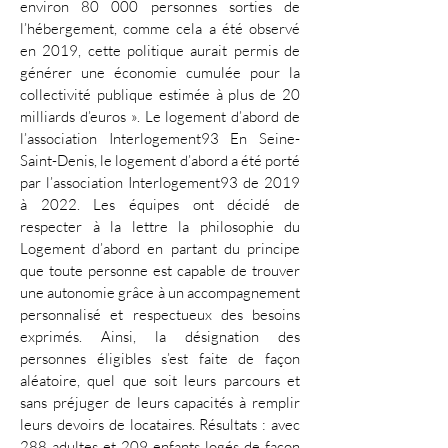
environ 80 000 personnes sorties de
l’hébergement, comme cela a été observé
en 2019, cette politique aurait permis de
générer une économie cumulée pour la
collectivité publique estimée à plus de 20
milliards d’euros ». Le logement d’abord de
l’association Interlogement93 En Seine-
Saint-Denis, le logement d’abord a été porté
par l’association Interlogement93 de 2019
à 2022. Les équipes ont décidé de
respecter à la lettre la philosophie du
Logement d’abord en partant du principe
que toute personne est capable de trouver
une autonomie grâce à un accompagnement
personnalisé et respectueux des besoins
exprimés. Ainsi, la désignation des
personnes éligibles s’est faite de façon
aléatoire, quel que soit leurs parcours et
sans préjuger de leurs capacités à remplir
leurs devoirs de locataires. Résultats : avec
288 adultes et 209 enfants logés de façon