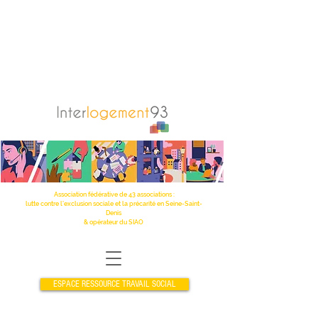
Association fédérative de 43 associations :
lutte contre l’exclusion sociale et la précarité en Seine-Saint-
Denis
& opérateur du SIAO
ESPACE RESSOURCE TRAVAIL SOCIAL