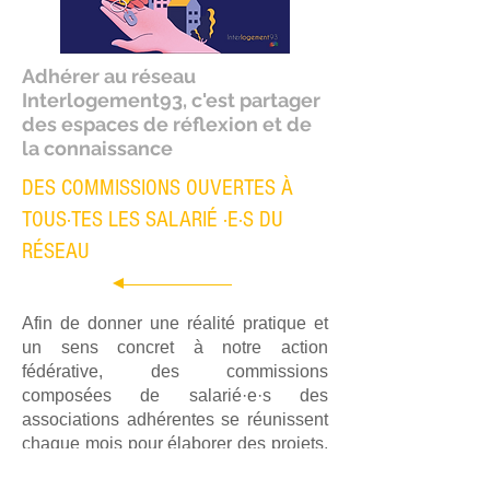
Adhérer au réseau
Interlogement93, c'est partager
des espaces de réflexion et de
la connaissance
DES COMMISSIONS OUVERTES À
TOUS·TES LES SALARIÉ ·E·S DU
RÉSEAU
Afin de donner une réalité pratique et
un sens concret à notre action
fédérative, des commissions
composées de salarié·e·s des
associations adhérentes se réunissent
chaque mois pour élaborer des projets,
outils ou propositions. Elles alimentent