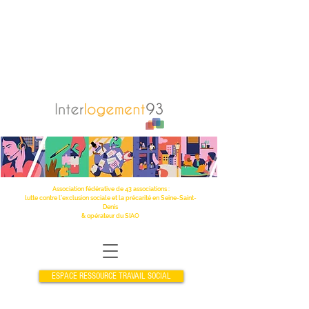
Association fédérative de 43 associations :
lutte contre l’exclusion sociale et la précarité en Seine-Saint-
Denis
& opérateur du SIAO
ESPACE RESSOURCE TRAVAIL SOCIAL