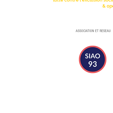
& op
ASSOCIATION ET RESEAU
Mobil