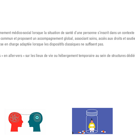
al
ement médico-social lorsque la situation de santé d’une personne s’inscrit dans un contexte
t commun et proposent un accompagnement global, associant soins, accès aux droits et soutien
se en charge adaptée lorsque les dispositifs classiques ne suffisent pas.
s « en aller-vers » sur les lieux de vie ou hébergement temporaire au sein de structures dédié