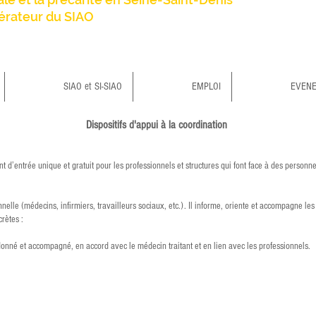
érateur du SIAO
SIAO et SI-SIAO
EMPLOI
EVEN
Dispositifs d'appui à la coordination
int d’entrée unique et gratuit pour les professionnels et structures qui font face à des person
le (médecins, infirmiers, travailleurs sociaux, etc.). Il informe, oriente et accompagne les 
crètes :
 ;
onné et accompagné, en accord avec le médecin traitant et en lien avec les professionnels.