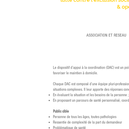
& op
ASSOCIATION ET RESEAU
Le dispositif d’appui à la coordination (DAC) est un po
favoriser le maintien à domicile.
Chaque DAC est composé d’une équipe pluri-professionnel
situations complexes. Il leur apporte des réponses con
En évaluant la situation et les besoins de la personne
En proposant un parcours de santé personnalisé, coord
Public cible
Personne de tous les âges, toutes pathologies
Ressentie de complexité de la part du demandeur
Problématique de santé