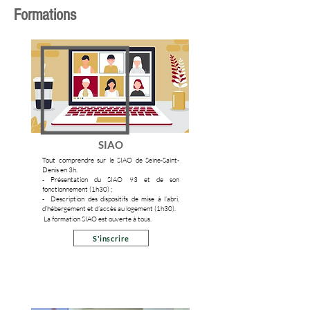
Formations
SIAO
Tout comprendre sur le SIAO de Seine-Saint-
Denis en 3h.
-
Présentation du SIAO 93 et de son
fonctionnement (1h30) ;
- Description des dispositifs de mise à l’abri,
d’hébergement et d’accès au logement (1h30).
La formation SIAO est ouverte à tous.
S'inscrire