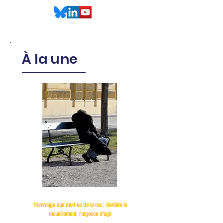
À la une
Hommage aux mort·es de la rue : derrière le
recueillement, l'urgence d'agir