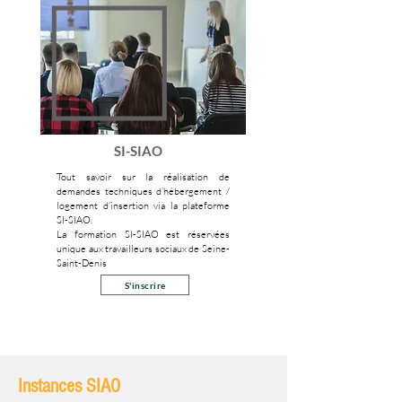
SI-SIAO
Tout savoir sur la réalisation de
demandes techniques d’hébergement /
logement d’insertion via la plateforme
SI-SIAO.
La formation SI-SIAO est réservées
unique aux travailleurs sociaux de Seine-
Saint-Denis
S'inscrire
Instances SIAO