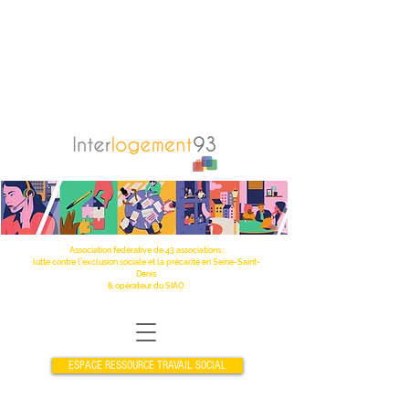
Association fédérative de 43 associations :
lutte contre l’exclusion sociale et la précarité en Seine-Saint-
Denis
& opérateur du SIAO
ESPACE RESSOURCE TRAVAIL SOCIAL