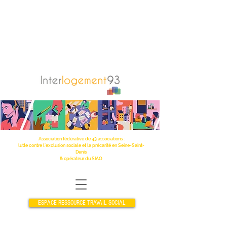
Association fédérative de 43 associations :
lutte contre l’exclusion sociale et la précarité en Seine-Saint-
Denis
& opérateur du SIAO
ESPACE RESSOURCE TRAVAIL SOCIAL