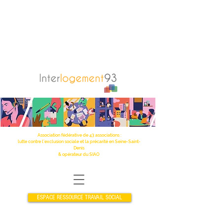
Association fédérative de 43 associations :
lutte contre l’exclusion sociale et la précarité en Seine-Saint-
Denis
& opérateur du SIAO
ESPACE RESSOURCE TRAVAIL SOCIAL