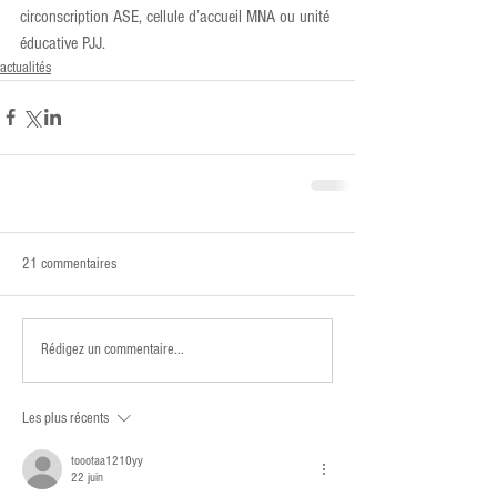
circonscription ASE, cellule d’accueil MNA ou unité 
éducative PJJ.
actualités
21 commentaires
Rédigez un commentaire...
Les plus récents
toootaa1210yy
22 juin