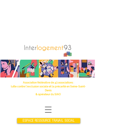
Association fédérative de 43 associations :
lutte contre l’exclusion sociale et la précarité en Seine-Saint-
Denis
& opérateur du SIAO
ESPACE RESSOURCE TRAVAIL SOCIAL