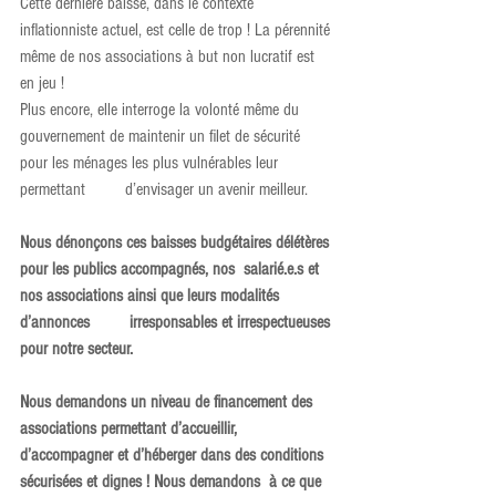
Cette dernière baisse, dans le contexte 
inflationniste actuel, est celle de trop ! La pérennité 
même de nos associations à but non lucratif est 
en jeu ! 
Plus encore, elle interroge la volonté même du 
gouvernement de maintenir un filet de sécurité 
pour les ménages les plus vulnérables leur 
permettant         d’envisager un avenir meilleur.
Nous dénonçons ces baisses budgétaires délétères 
pour les publics accompagnés, nos  salarié.e.s et 
nos associations ainsi que leurs modalités 
d’annonces         irresponsables et irrespectueuses 
pour notre secteur.  
Nous demandons un niveau de financement des 
associations permettant d’accueillir, 
d’accompagner et d’héberger dans des conditions 
sécurisées et dignes ! Nous demandons  à ce que 