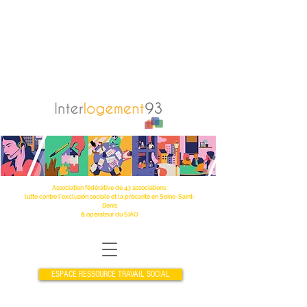
Association fédérative de 43 associations :
lutte contre l’exclusion sociale et la précarité en Seine-Saint-
Denis
& opérateur du SIAO
ESPACE RESSOURCE TRAVAIL SOCIAL