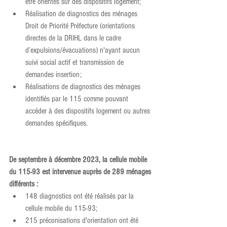
être orientés sur des dispositifs logement;
Réalisation de diagnostics des ménages 
Droit de Priorité Préfecture (orientations 
directes de la DRIHL dans le cadre 
d’expulsions/évacuations) n'ayant aucun 
suivi social actif et transmission de 
demandes insertion;
Réalisations de diagnostics des ménages 
identifiés par le 115 comme pouvant 
accéder à des dispositifs logement ou autres 
demandes spécifiques.
De septembre à décembre 2023, la cellule mobile 
du 115-93 est intervenue auprès de 289 ménages 
différents :
148 diagnostics ont été réalisés par la 
cellule mobile du 115-93;
215 préconisations d'orientation ont été 