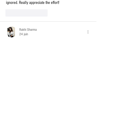
ignored. Really appreciate the effort!
J'aime
Répondre
Rakhi Sharma
24 juin