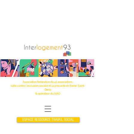
Association fédérative de 43 associations :
lutte contre l’exclusion sociale et la précarité en Seine-Saint-
Denis
& opérateur du SIAO
ESPACE RESSOURCE TRAVAIL SOCIAL