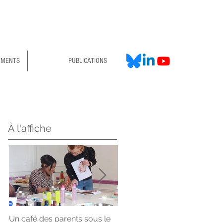
EMENTS
PUBLICATIONS
À l'affiche
Un café des parents sous le
Interlogement93, lauréat de