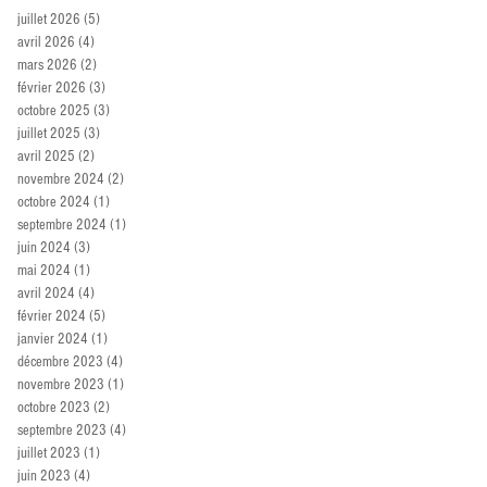
juillet 2026
(5)
5 posts
avril 2026
(4)
4 posts
mars 2026
(2)
2 posts
février 2026
(3)
3 posts
octobre 2025
(3)
3 posts
juillet 2025
(3)
3 posts
avril 2025
(2)
2 posts
novembre 2024
(2)
2 posts
octobre 2024
(1)
1 post
septembre 2024
(1)
1 post
juin 2024
(3)
3 posts
mai 2024
(1)
1 post
avril 2024
(4)
4 posts
février 2024
(5)
5 posts
janvier 2024
(1)
1 post
décembre 2023
(4)
4 posts
novembre 2023
(1)
1 post
octobre 2023
(2)
2 posts
septembre 2023
(4)
4 posts
juillet 2023
(1)
1 post
juin 2023
(4)
4 posts