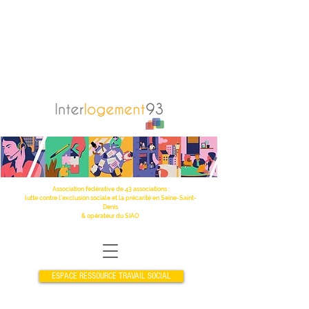
Association fédérative de 43 associations :
lutte contre l’exclusion sociale et la précarité en Seine-Saint-
Denis
& opérateur du SIAO
ESPACE RESSOURCE TRAVAIL SOCIAL