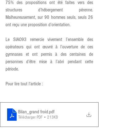
75% des propositions ont été faites vers des 
structures d’hébergement pérenne. 
Malheureusement, sur 90 hommes seuls, seuls 26 
ont reçu une proposition d’orientation.
Le SIAO93 remercie vivement l’ensemble des 
opérateurs qui ont œuvré à l’ouverture de ces 
gymnases et ont permis à des centaines de 
personnes d’être mise à l’abri pendant cette 
période. 
Pour lire tout l'article :
Bilan_grand froid
.pdf
Télécharger PDF • 213KB