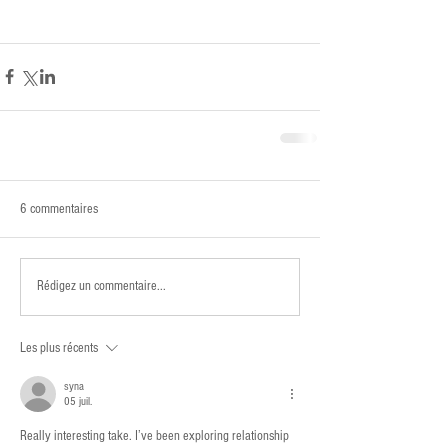
6 commentaires
Rédigez un commentaire...
Les plus récents
syna
05 juil.
Really interesting take. I’ve been exploring relationship 