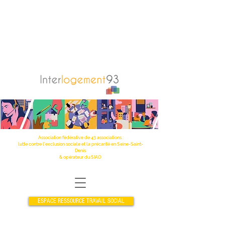
Association fédérative de 43 associations :
lutte contre l’exclusion sociale et la précarité en Seine-Saint-
Denis
& opérateur du SIAO
ESPACE RESSOURCE TRAVAIL SOCIAL