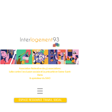
Association fédérative de 43 associations :
lutte contre l’exclusion sociale et la précarité en Seine-Saint-
Denis
& opérateur du SIAO
ESPACE RESSOURCE TRAVAIL SOCIAL