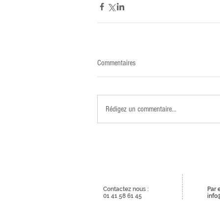
Commentaires
Rédigez un commentaire...
Contactez nous :
Par 
01 41 58 61 45
info