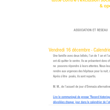
& op
ASSOCIATION ET RESEAU
Vendredi 16 décembre - Calendrie
Une famille avec deux bébés, l’un de 1 an et l’a
ont dû quitter le centre. Ils se présentent donc 
ne  pouvons répondre à leurs attentes. Nous leu
rendre aux urgences des hôpitaux pour la nuit,
Après s’être  posés, ils sont repartis.  
M. M., de l’accueil de jour d’Emmaüs alternative
Lire le communiqué de presse "Record historique 
dévoilées chaque  jour dans le calendrier de l’a