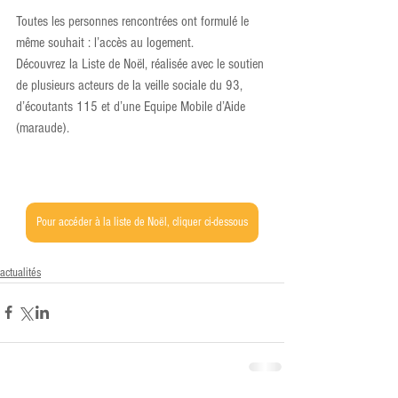
Toutes les personnes rencontrées ont formulé le 
même souhait : l’accès au logement.
Découvrez la Liste de Noël, réalisée avec le soutien 
de plusieurs acteurs de la veille sociale du 93, 
d’écoutants 115 et d’une Equipe Mobile d’Aide 
(maraude).  
Pour accéder à la liste de Noël, cliquer ci-dessous
actualités