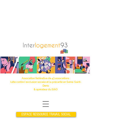
Association fédérative de 43 associations :
lutte contre l’exclusion sociale et la précarité en Seine-Saint-
Denis
& opérateur du SIAO
ESPACE RESSOURCE TRAVAIL SOCIAL