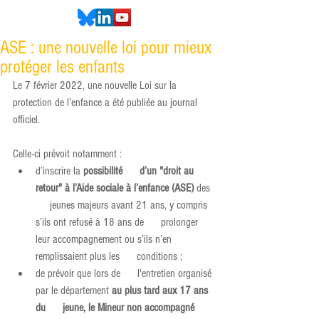
ASE : une nouvelle loi pour mieux
protéger les enfants
Le 7 février 2022, une nouvelle Loi sur la 
protection de l’enfance a été publiée au journal 
officiel.
Celle-ci prévoit notamment :
d’inscrire la 
possibilité      d’un "droit au 
retour" à l’Aide sociale à l’enfance (ASE) 
des 
     jeunes majeurs avant 21 ans, y compris 
s’ils ont refusé à 18 ans de      prolonger 
leur accompagnement ou s’ils n’en 
remplissaient plus les      conditions ;
de prévoir que lors de      l'entretien organisé 
par le département 
au plus tard aux 17 ans 
du      jeune, le Mineur non accompagné 