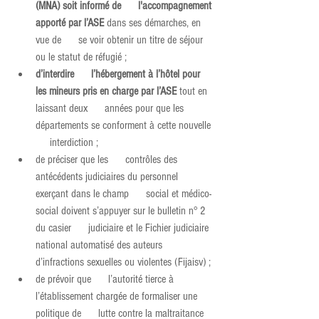
(MNA) soit informé de      l'accompagnement 
apporté par l’ASE
 dans ses démarches, en 
vue de      se voir obtenir un titre de séjour 
ou le statut de réfugié ;
d’interdire      l’hébergement à l’hôtel pour 
les mineurs pris en charge par l’ASE
 tout en 
laissant deux      années pour que les 
départements se conforment à cette nouvelle 
     interdiction ;
de préciser que les      contrôles des 
antécédents judiciaires du personnel 
exerçant dans le champ      social et médico-
social doivent s’appuyer sur le bulletin n° 2 
du casier      judiciaire et le Fichier judiciaire 
national automatisé des auteurs      
d’infractions sexuelles ou violentes (Fijaisv) ;
de prévoir que      l’autorité tierce à 
l’établissement chargée de formaliser une 
politique de      lutte contre la maltraitance 