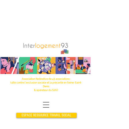
Association fédérative de 43 associations :
lutte contre l’exclusion sociale et la précarité en Seine-Saint-
Denis
& opérateur du SIAO
ESPACE RESSOURCE TRAVAIL SOCIAL