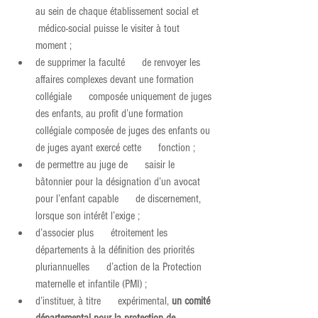
au sein de chaque établissement social et     
 médico-social puisse le visiter à tout 
moment ;
de supprimer la faculté      de renvoyer les 
affaires complexes devant une formation 
collégiale      composée uniquement de juges 
des enfants, au profit d’une formation      
collégiale composée de juges des enfants ou 
de juges ayant exercé cette      fonction ;
de permettre au juge de      saisir le 
bâtonnier pour la désignation d’un avocat 
pour l’enfant capable      de discernement, 
lorsque son intérêt l’exige ;
d’associer plus      étroitement les 
départements à la définition des priorités 
pluriannuelles      d’action de la Protection 
maternelle et infantile (PMI) ;
d’instituer, à titre      expérimental, 
un comité 