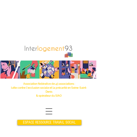
Association fédérative de 43 associations :
lutte contre l’exclusion sociale et la précarité en Seine-Saint-
Denis
& opérateur du SIAO
ESPACE RESSOURCE TRAVAIL SOCIAL